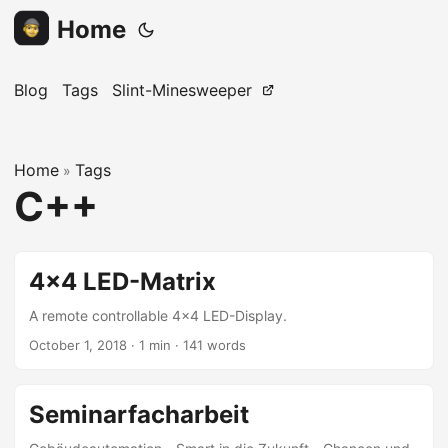
Home
Blog
Tags
Slint-Minesweeper
Home
Tags
»
C++
4x4 LED-Matrix
A remote controllable 4x4 LED-Display.
October 1, 2018
· 1 min · 141 words
Seminarfacharbeit